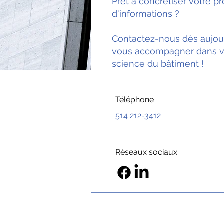
Prêt à concrétiser votre p
d'informations ?
Contactez-nous dès aujour
vous accompagner dans 
science du bâtiment !
Téléphone
514 212-3412
Réseaux sociaux