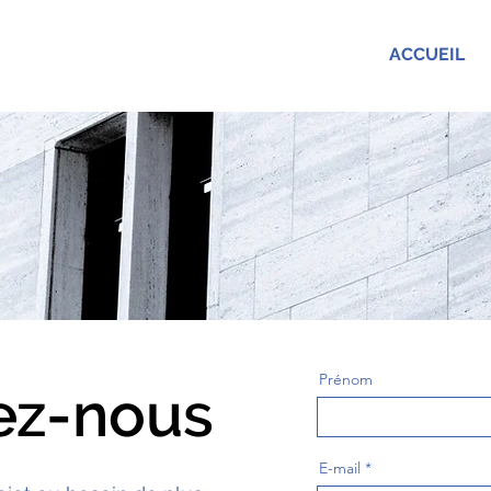
ACCUEIL
Prénom
ez-nous
E-mail